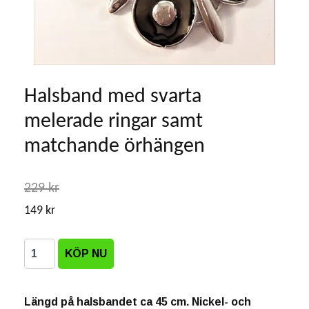
Halsband med svarta
melerade ringar samt
matchande örhängen
229 kr
149 kr
Längd på halsbandet ca 45 cm. Nickel- och