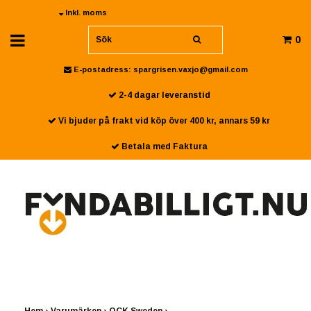
Inkl. moms
0
E-postadress:
spargrisen.vaxjo@gmail.com
2-4 dagar leveranstid
Vi bjuder på frakt vid köp över 400 kr, annars 59 kr
Betala med Faktura