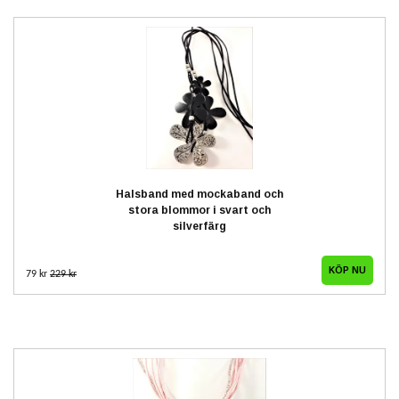
Halsband med mockaband och
stora blommor i svart och
silverfärg
79 kr
229 kr