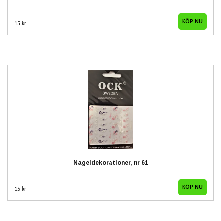
15 kr
Nageldekorationer, nr 61
15 kr