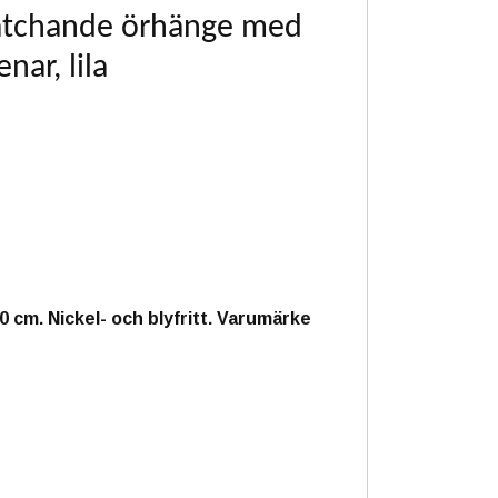
atchande örhänge med
nar, lila
 cm. Nickel- och blyfritt. Varumärke