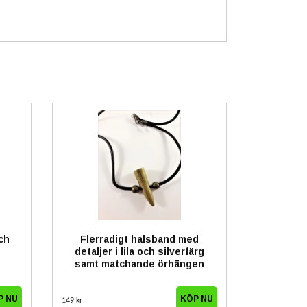
ch
Flerradigt halsband med
detaljer i lila och silverfärg
samt matchande örhängen
149 kr