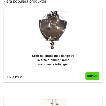
Flera populära produkter
Stelt halsband med hänge av
svarta blommor samt
matchande örhängen
149 kr
198 kr