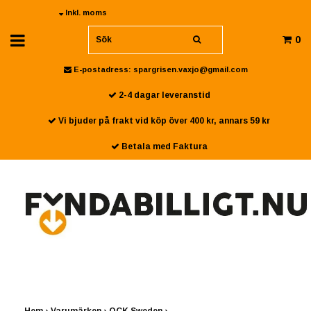
Inkl. moms
0
E-postadress:
spargrisen.vaxjo@gmail.com
2-4 dagar leveranstid
Vi bjuder på frakt vid köp över 400 kr, annars 59 kr
Betala med Faktura