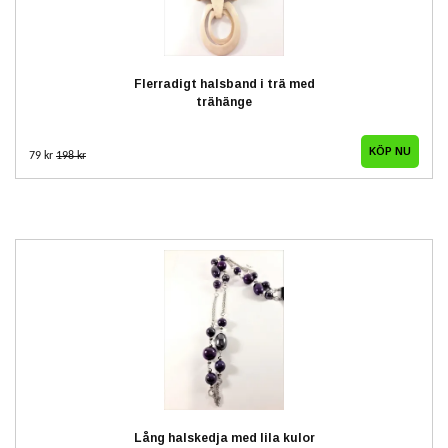
Flerradigt halsband i trä med
trähänge
79 kr
198 kr
Lång halskedja med lila kulor