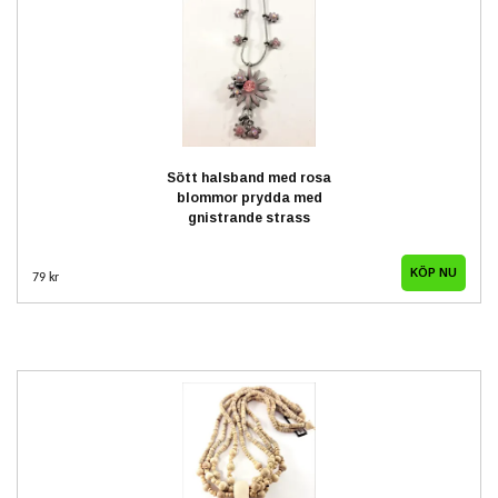
Sött halsband med rosa
blommor prydda med
gnistrande strass
79 kr