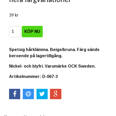
flera färgvariationer
39 kr
Spetsig hårklämma. Beige/bruna. Färg sänds
beroende på lagertillgång.
Nickel- och blyfri. Varumärke OCK Sweden.
Artikelnummer: D-067-3