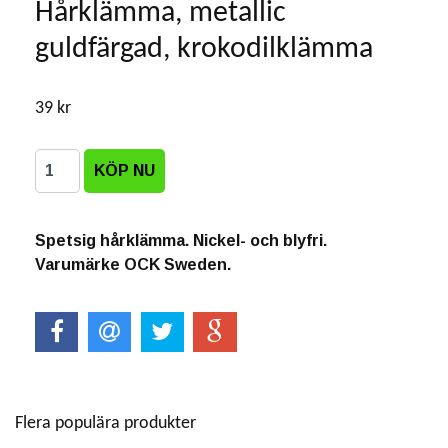
Hårklämma, metallic
guldfärgad, krokodilklämma
39 kr
Spetsig hårklämma. Nickel- och blyfri.
Varumärke OCK Sweden.
Flera populära produkter