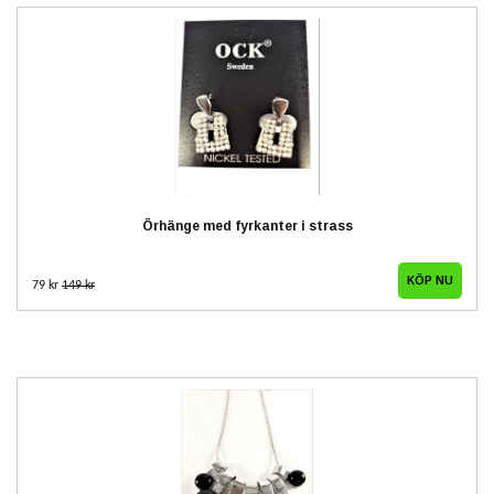
Örhänge med fyrkanter i strass
79 kr
149 kr