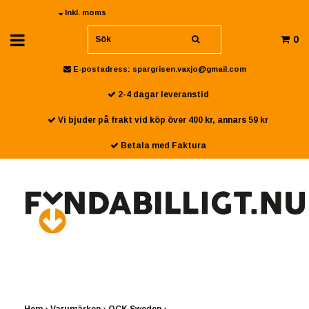
Inkl. moms
0
E-postadress:
spargrisen.vaxjo@gmail.com
2-4 dagar leveranstid
Vi bjuder på frakt vid köp över 400 kr, annars 59 kr
Betala med Faktura