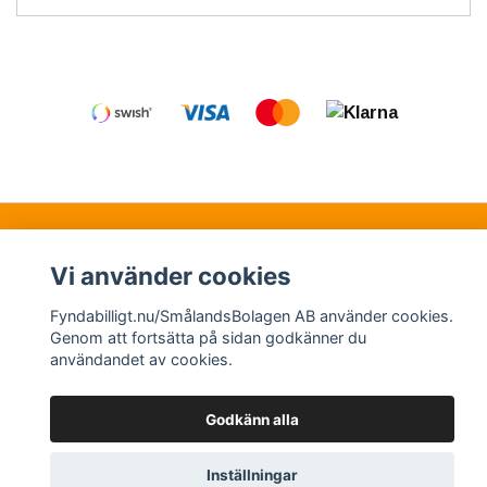
Kontakt
Köpvillkor
Samarbetspartners
Vi använder cookies
Fyndabilligt.nu/SmålandsBolagen AB använder cookies.
© Copyright 2026 Fyndabilligt.nu/SmålandsBolagen
Genom att fortsätta på sidan godkänner du
användandet av cookies.
AB
Powered by Quickbutik
Godkänn alla
Inställningar