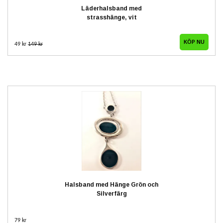
Läderhalsband med
strasshänge, vit
49 kr
149 kr
Halsband med Hänge Grön och
Silverfärg
79 kr