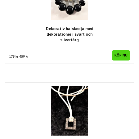
Dekorativ halskedja med
dekorationer i svart och
silverfärg
179 kr
459 kr