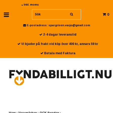
Inkl. moms
0
E-postadress:
spargrisen.vaxjo@gmail.com
2-4 dagar leveranstid
Vi bjuder på frakt vid köp över 400 kr, annars 59 kr
Betala med Faktura