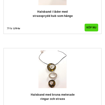
Halsband i läder med
strassprydd kub som hänge
79 kr
179 kr
Halsband med bruna melerade
ringar och strass