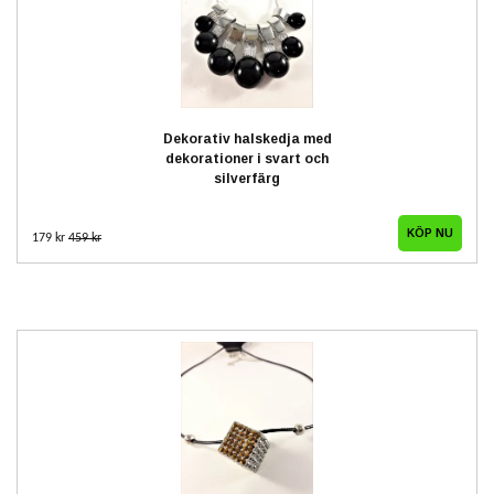
Dekorativ halskedja med
dekorationer i svart och
silverfärg
179 kr
459 kr