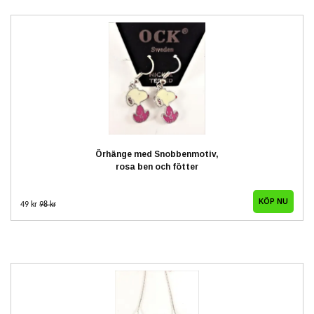
Örhänge med Snobbenmotiv,
rosa ben och fötter
49 kr
98 kr