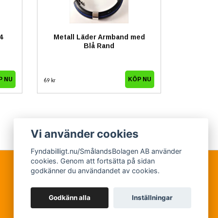
4
Metall Läder Armband med
Blå Rand
69 kr
Vi använder cookies
Fyndabilligt.nu/SmålandsBolagen AB använder
cookies. Genom att fortsätta på sidan
godkänner du användandet av cookies.
Godkänn alla
Inställningar