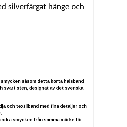
d silverfärgat hänge och
a smycken såsom detta korta halsband
h svart sten, designat av det svenska
edja och textilband med fina detaljer och
.
 andra smycken från samma märke för