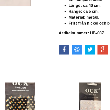
Längd: ca 40 cm.
Hänge: ca 5 cm.
Material: metall.
Fritt från nickel och b
Artikelnummer: HB-037