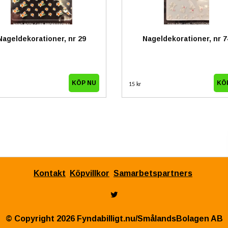
Nageldekorationer, nr 29
Nageldekorationer, nr 7
15 kr
Kontakt
Köpvillkor
Samarbetspartners
© Copyright 2026 Fyndabilligt.nu/SmålandsBolagen AB