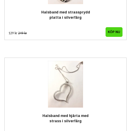
Halsband med strassprydd
platta i silverfärg
129 kr
249 kr
Halsband med hjärta med
strass i silverfärg