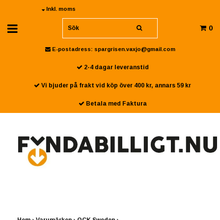
Inkl. moms
0
E-postadress:
spargrisen.vaxjo@gmail.com
2-4 dagar leveranstid
Vi bjuder på frakt vid köp över 400 kr, annars 59 kr
Betala med Faktura