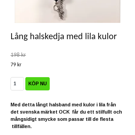
Lång halskedja med lila kulor
198 kr
79 kr
Med detta långt halsband med kulor i lila från
det svenska märket OCK får du ett stilfullt och
mångsidigt smycke som passar till de flesta
tillfällen.