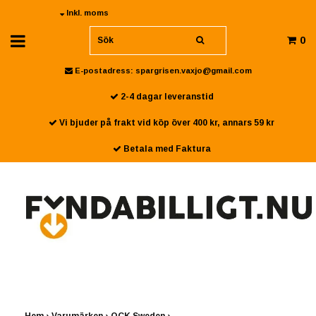
Inkl. moms
0
E-postadress:
spargrisen.vaxjo@gmail.com
2-4 dagar leveranstid
Vi bjuder på frakt vid köp över 400 kr, annars 59 kr
Betala med Faktura