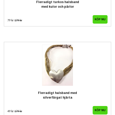
Flerradigt turkos halsband
med kulor och pärlor
79 kr
179 kr
Flerradigt halsband med
silverfärgat hjärta
49 kr
179 kr