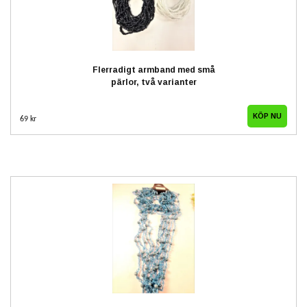
Flerradigt armband med små
pärlor, två varianter
69 kr