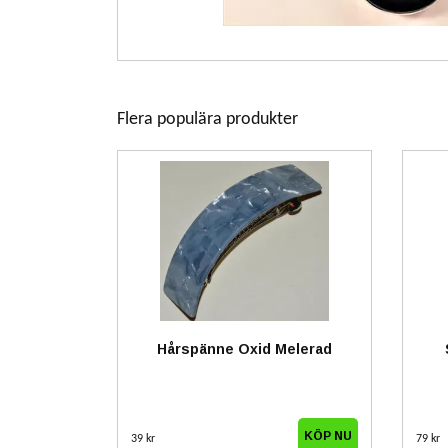
Flera populära produkter
Hårspänne Oxid Melerad
39 kr
79 kr