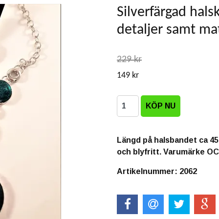
Silverfärgad hal
detaljer samt m
229 kr
149 kr
Längd på halsbandet ca 45 
och blyfritt. Varumärke O
Artikelnummer: 2062