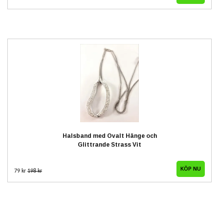
Halsband med Ovalt Hänge och
Glittrande Strass Vit
79 kr
198 kr