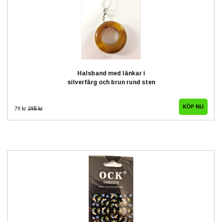
Halsband med länkar i
silverfärg och brun rund sten
79 kr
298 kr