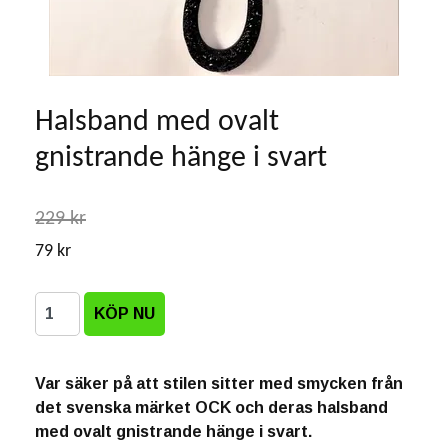
Halsband med ovalt
gnistrande hänge i svart
229 kr
79 kr
Var säker på att stilen sitter med smycken från
det svenska märket OCK och deras halsband
med ovalt gnistrande hänge i svart.