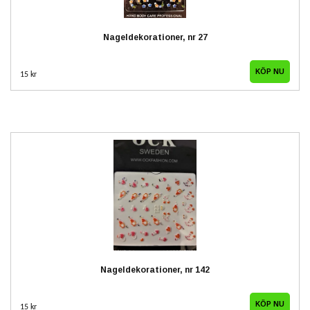
Nageldekorationer, nr 27
15 kr
Nageldekorationer, nr 142
15 kr