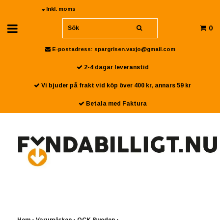
Inkl. moms
0
E-postadress:
spargrisen.vaxjo@gmail.com
2-4 dagar leveranstid
Vi bjuder på frakt vid köp över 400 kr, annars 59 kr
Betala med Faktura