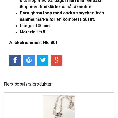
bra ihop med vardagsstilen eller endast
ihop med badkläderna på stranden.
Para gärna ihop med andra smycken från
samma märke för en komplett outfit.
Längd: 100 cm.
Material: trä.
Artikelnummer: HB-801
Flera populära produkter