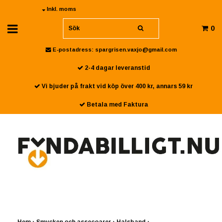
Inkl. moms
0
E-postadress:
spargrisen.vaxjo@gmail.com
2-4 dagar leveranstid
Vi bjuder på frakt vid köp över 400 kr, annars 59 kr
Betala med Faktura