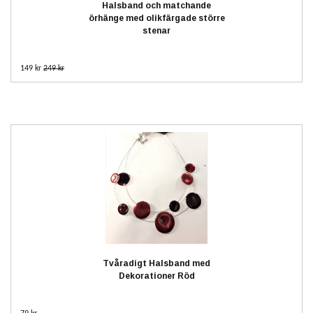
Halsband och matchande
örhänge med olikfärgade större
stenar
149 kr
249 kr
Tvåradigt Halsband med
Dekorationer Röd