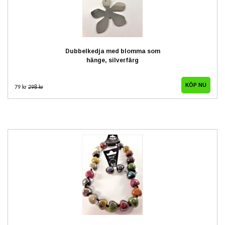
Dubbelkedja med blomma som
hänge, silverfärg
79 kr
298 kr