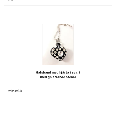
79 kr
Halsband med hjärta i svart
med gnistrande stenar
79 kr
198 kr