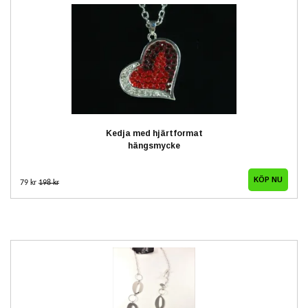
Kedja med hjärtformat
hängsmycke
79 kr
198 kr