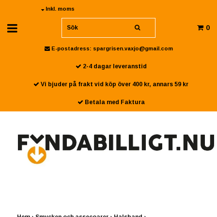
Inkl. moms
0
E-postadress:
spargrisen.vaxjo@gmail.com
2-4 dagar leveranstid
Vi bjuder på frakt vid köp över 400 kr, annars 59 kr
Betala med Faktura