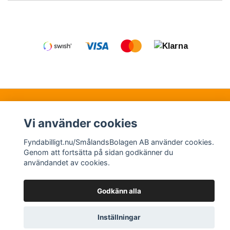
Kontakt
Köpvillkor
Samarbetspartners
Vi använder cookies
Fyndabilligt.nu/SmålandsBolagen AB använder cookies.
© Copyright 2026 Fyndabilligt.nu/SmålandsBolagen
Genom att fortsätta på sidan godkänner du
användandet av cookies.
AB
Powered by Quickbutik
Godkänn alla
Inställningar