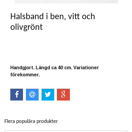
Halsband i ben, vitt och
olivgrönt
Produkten är tyvärr slut i lager. :(
Handgjort. Längd ca 40 cm. Variationer
förekommer.
Flera populära produkter