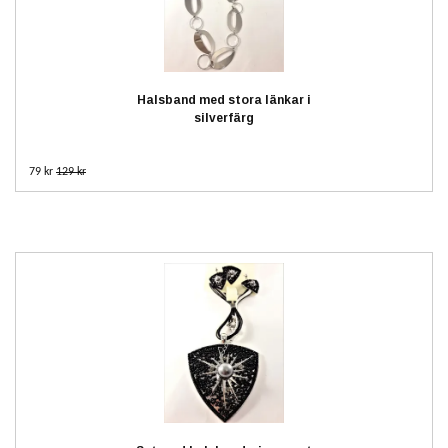
Halsband med stora länkar i
silverfärg
79 kr
129 kr