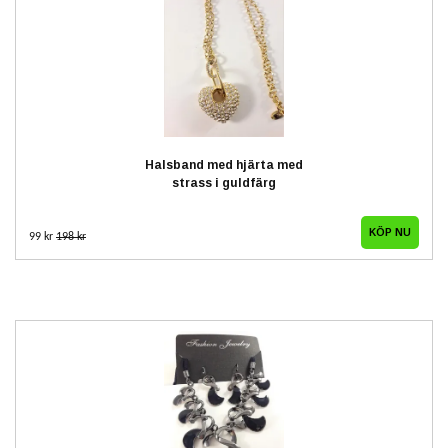
Halsband med hjärta med
strass i guldfärg
99 kr
198 kr