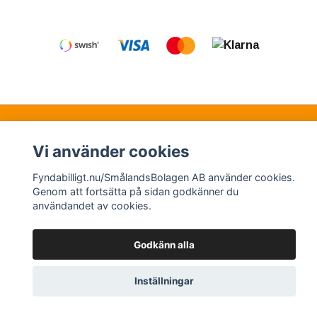
Kontakt
Köpvillkor
Samarbetspartners
Vi använder cookies
Fyndabilligt.nu/SmålandsBolagen AB använder cookies.
© Copyright 2026 Fyndabilligt.nu/SmålandsBolagen
Genom att fortsätta på sidan godkänner du
användandet av cookies.
AB
Powered by Quickbutik
Godkänn alla
Inställningar