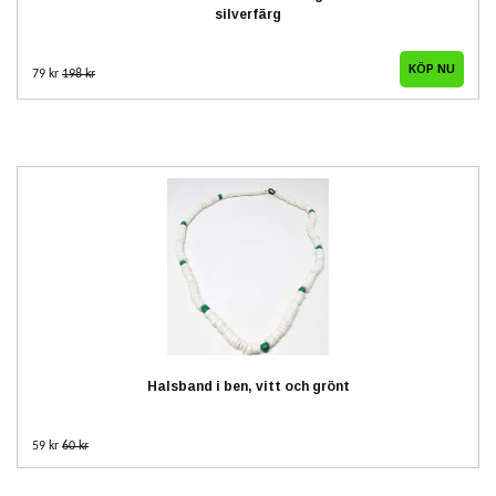
silverfärg
79 kr
198 kr
Halsband i ben, vitt och grönt
59 kr
60 kr