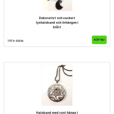
Dekorativt och vackert
lyxhalsband och örhängen i
blått
198 kr
559 kr
Halsband med runt hänge i