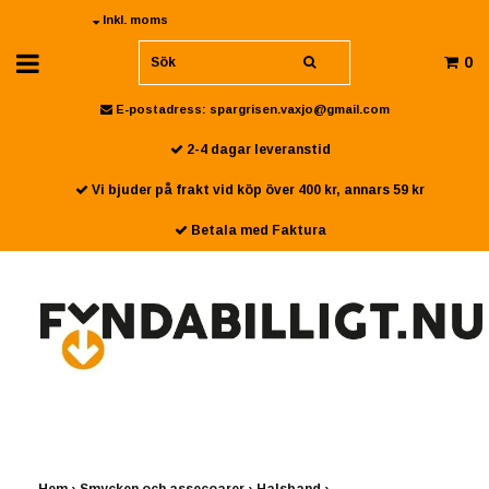
Inkl. moms
0
E-postadress:
spargrisen.vaxjo@gmail.com
2-4 dagar leveranstid
Vi bjuder på frakt vid köp över 400 kr, annars 59 kr
Betala med Faktura