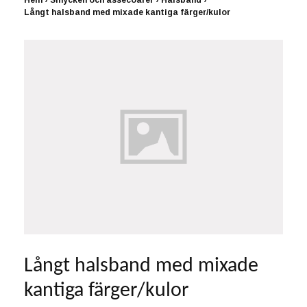
Hem
›
Smycken och assecoarer
›
Halsband
›
Långt halsband med mixade kantiga färger/kulor
Långt halsband med mixade
kantiga färger/kulor