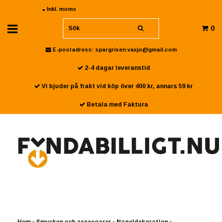
Inkl. moms
0
E-postadress:
spargrisen.vaxjo@gmail.com
2-4 dagar leveranstid
Vi bjuder på frakt vid köp över 400 kr, annars 59 kr
Betala med Faktura