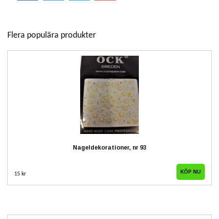
Flera populära produkter
Nageldekorationer, nr 93
15 kr