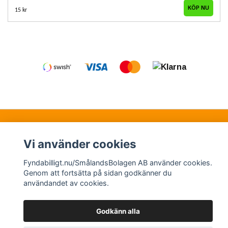
15 kr
Kontakt
Köpvillkor
Samarbetspartners
Vi använder cookies
Fyndabilligt.nu/SmålandsBolagen AB använder cookies.
© Copyright 2026 Fyndabilligt.nu/SmålandsBolagen
Genom att fortsätta på sidan godkänner du
användandet av cookies.
AB
Powered by Quickbutik
Godkänn alla