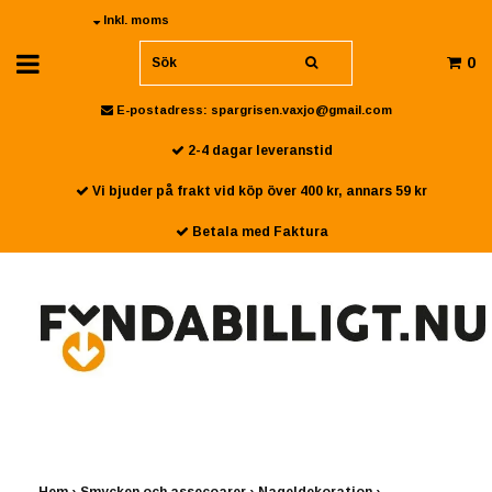
Inkl. moms
0
E-postadress:
spargrisen.vaxjo@gmail.com
2-4 dagar leveranstid
Vi bjuder på frakt vid köp över 400 kr, annars 59 kr
Betala med Faktura