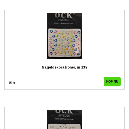
Nageldekorationer, nr 139
15 kr