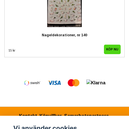
Nageldekorationer, nr 140
15 kr
Kontakt
Köpvillkor
Samarbetspartners
Vi använder cookies