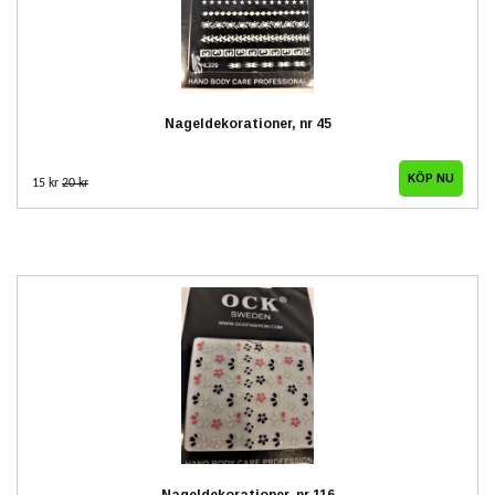
Nageldekorationer, nr 45
15 kr
20 kr
Nageldekorationer, nr 116