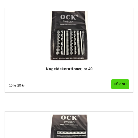
Nageldekorationer, nr 40
15 kr
20 kr