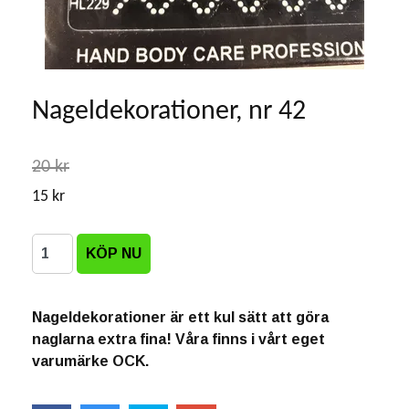
Nageldekorationer, nr 42
20 kr
15 kr
Nageldekorationer är ett kul sätt att göra
naglarna extra fina! Våra finns i vårt eget
varumärke OCK.