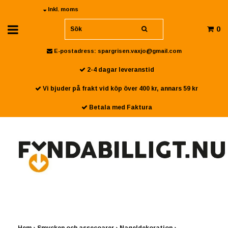
Inkl. moms
0
E-postadress:
spargrisen.vaxjo@gmail.com
2-4 dagar leveranstid
Vi bjuder på frakt vid köp över 400 kr, annars 59 kr
Betala med Faktura