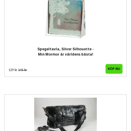
Spegeltavla, Silver Silhouette -
Min Mormor är världens bästa!
129 kr
145 kr