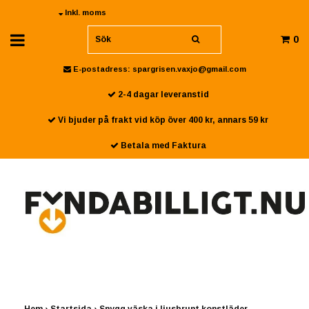
Inkl. moms
0
E-postadress:
spargrisen.vaxjo@gmail.com
2-4 dagar leveranstid
Vi bjuder på frakt vid köp över 400 kr, annars 59 kr
Betala med Faktura