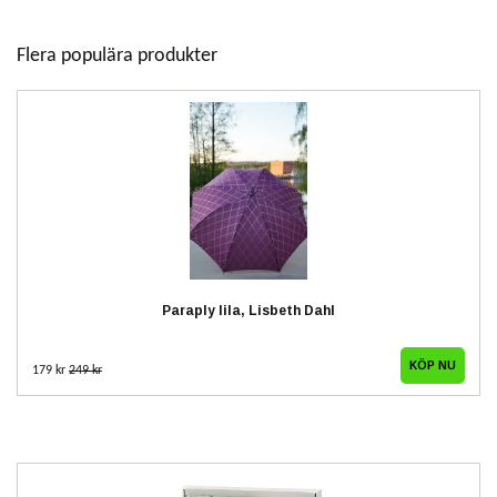
Flera populära produkter
Paraply lila, Lisbeth Dahl
179 kr
249 kr