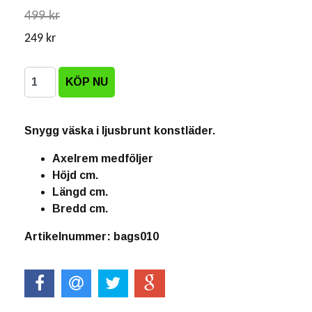
499 kr
249 kr
Snygg väska i ljusbrunt konstläder.
Axelrem medföljer
Höjd cm.
Längd cm.
Bredd cm.
Artikelnummer: bags010