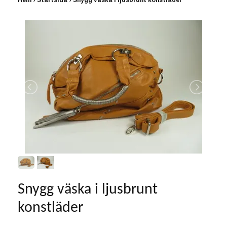
Hem
›
Startsida
›
Snygg väska i ljusbrunt konstläder
Snygg väska i ljusbrunt
konstläder