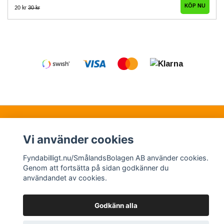
20 kr
30 kr
Kontakt
Köpvillkor
Samarbetspartners
Vi använder cookies
Fyndabilligt.nu/SmålandsBolagen AB använder cookies.
© Copyright 2026 Fyndabilligt.nu/SmålandsBolagen
Genom att fortsätta på sidan godkänner du
användandet av cookies.
AB
Powered by Quickbutik
Godkänn alla