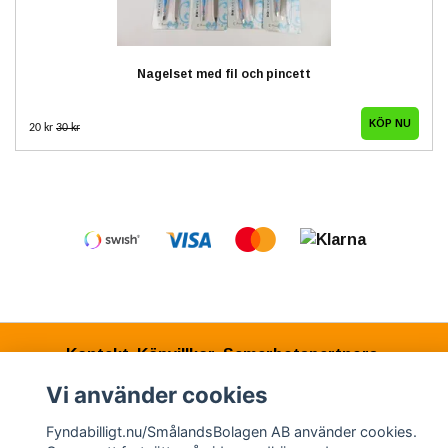
Nagelset med fil och pincett
20 kr
30 kr
Kontakt
Köpvillkor
Samarbetspartners
Vi använder cookies
Fyndabilligt.nu/SmålandsBolagen AB använder cookies.
© Copyright 2026 Fyndabilligt.nu/SmålandsBolagen