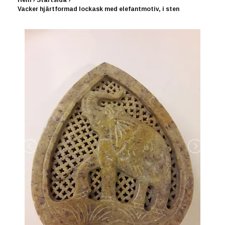
Hem
›
Startsida
›
Vacker hjärtformad lockask med elefantmotiv, i sten