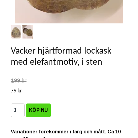
Vacker hjärtformad lockask
med elefantmotiv, i sten
199 kr
79 kr
Variationer förekommer i färg och mått. Ca 10