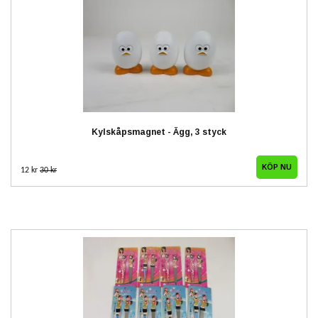
Kylskåpsmagnet - Ägg, 3 styck
12 kr
30 kr