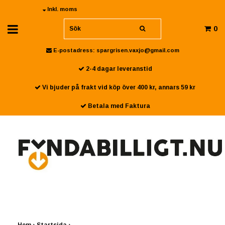
Inkl. moms
0
E-postadress:
spargrisen.vaxjo@gmail.com
2-4 dagar leveranstid
Vi bjuder på frakt vid köp över 400 kr, annars 59 kr
Betala med Faktura