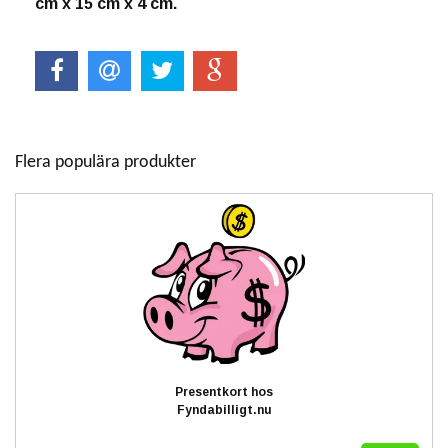
cm x 15 cm x 4 cm.
Flera populära produkter
Presentkort hos
Fyndabilligt.nu