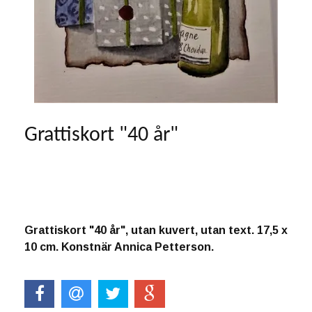
Grattiskort "40 år"
Produkten är tyvärr slut i lager. :(
Grattiskort "40 år", utan kuvert, utan text. 17,5 x
10 cm. Konstnär Annica Petterson.