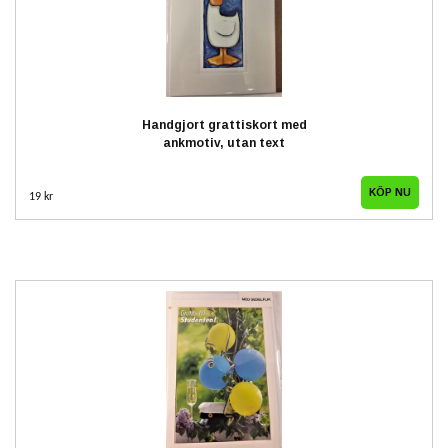
Handgjort grattiskort med
ankmotiv, utan text
19 kr