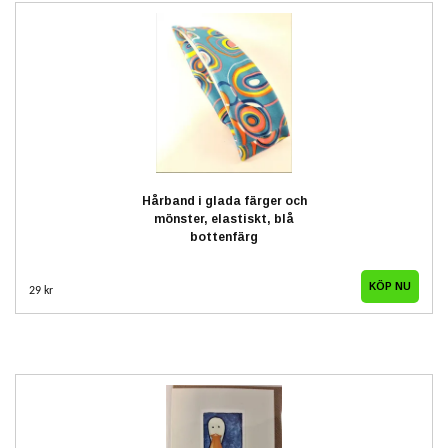
Hårband i glada färger och
mönster, elastiskt, blå
bottenfärg
29 kr