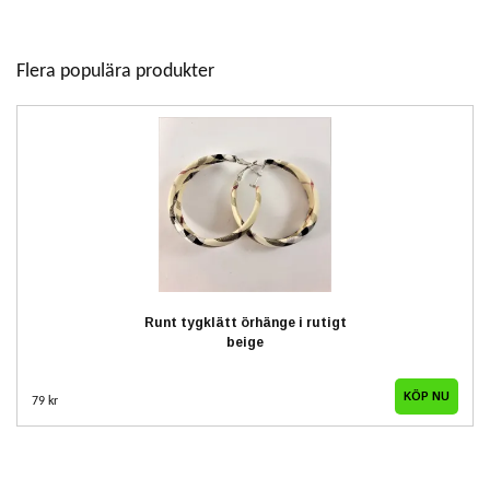
Flera populära produkter
Runt tygklätt örhänge i rutigt
beige
79 kr