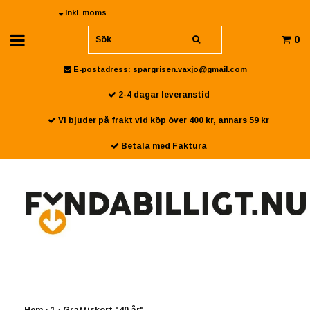
Inkl. moms
0
E-postadress:
spargrisen.vaxjo@gmail.com
2-4 dagar leveranstid
Vi bjuder på frakt vid köp över 400 kr, annars 59 kr
Betala med Faktura