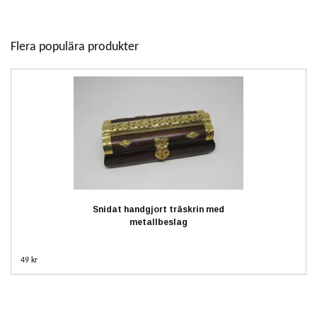
Flera populära produkter
Snidat handgjort träskrin med
metallbeslag
49 kr