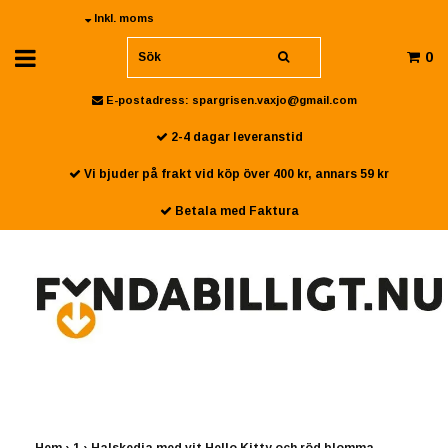
Inkl. moms
0
E-postadress:
spargrisen.vaxjo@gmail.com
2-4 dagar leveranstid
Vi bjuder på frakt vid köp över 400 kr, annars 59 kr
Betala med Faktura