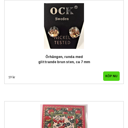
Örhängen, runda med
glittrande brun sten, ca 7 mm
19 kr