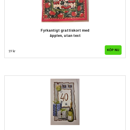
Fyrkantigt grattiskort med
äpplen, utan text
19 kr